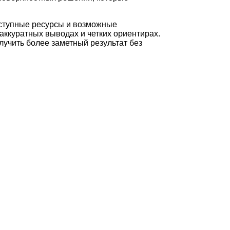
оступные ресурсы и возможные
аккуратных выводах и четких ориентирах.
лучить более заметный результат без