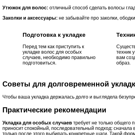
Утюжок для волос:
отличный способ сделать волосы гладк
Заколки и аксессуары:
не забывайте про заколки, ободки
Подготовка к укладке
Техни
Перед тем как приступить к
Существ
укладке волос для особых
техник 
случаев, необходимо правильно
вам соз
подготовиться.
образ.
Советы для долговременной уклад
Чтобы ваша укладка держалась долго и выглядела безупре
Практические рекомендации
Укладка для особых случаев
требует не только общего 
приносит спокойный, последовательный подход: сначала 
только после этого выбирать конкретные шаги. Такой фо