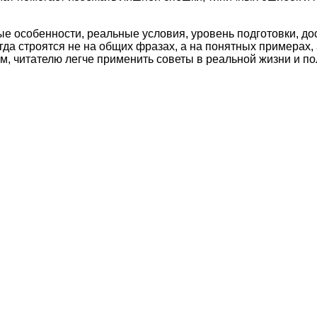
ые особенности, реальные условия, уровень подготовки, д
а строятся не на общих фразах, а на понятных примерах, 
м, читателю легче применить советы в реальной жизни и по