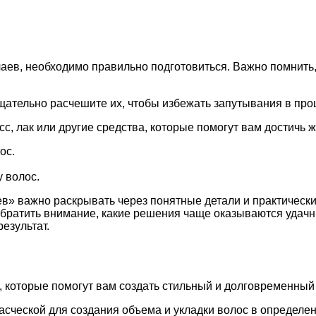
учаев, необходимо правильно подготовиться. Важно помнит
Тщательно расчешите их, чтобы избежать запутывания в про
сс, лак или другие средства, которые помогут вам достичь 
ос.
 волос.
ев» важно раскрывать через понятные детали и практическ
 обратить внимание, какие решения чаще оказываются удач
езультат.
 которые помогут вам создать стильный и долговременный 
расческой для создания объема и укладки волос в определе