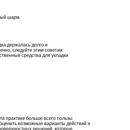
бый шарм.
ка держалась долго и
ечно, следуйте этим советам:
ственные средства для укладки
На практике больше всего пользы
 оценить возможные варианты действий и
 поверхностных решений, которые