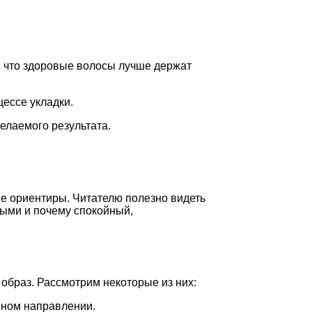
ь, что здоровые волосы лучше держат
цессе укладки.
желаемого результата.
ие ориентиры. Читателю полезно видеть
ными и почему спокойный,
образ. Рассмотрим некоторые из них:
нном направлении.