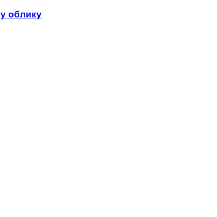
у облику