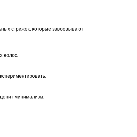
льных стрижек, которые завоевывают
х волос.
экспериментировать.
 ценит минимализм.