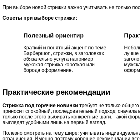
При выборе новой стрижки важно учитывать не только по
Советы при выборе стрижки:
Полезный ориентир
Прак
Краткий и понятный акцент по теме
Неболь
Барбершоп, стрижки, в заголовках
лучше 
обязательно услуга например
заголо
мужская стрижка короткая или
мужска
борода оформление.
оформл
Практические рекомендации
Стрижка под горячие новинки
требует не только общего
приносит спокойный, последовательный подход: сначала 
только после этого выбирать конкретные шаги. Такой фо
выглядят удобными лишь на первый взгляд.
Полезно смотреть на тему шире: учитывать индивидуальн
ограничения. Именно поэтому хорошие рекомендации всегд