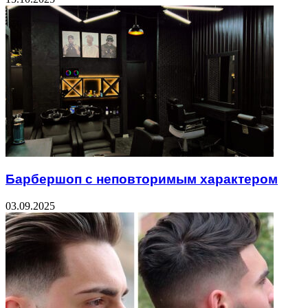
Барбершоп с неповторимым характером
03.09.2025