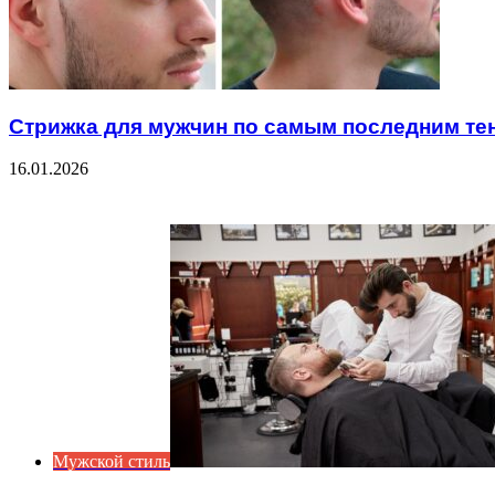
Стрижка для мужчин по самым последним т
16.01.2026
Check Also
Close
Мужской стиль