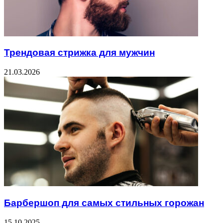
Трендовая стрижка для мужчин
21.03.2026
Барбершоп для самых стильных горожан
15.10.2025