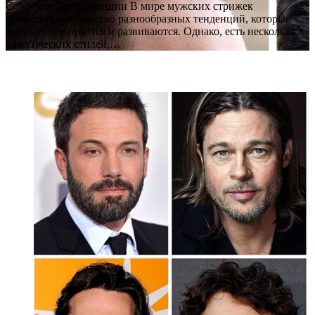
Современные тенденции В мире мужских стрижек
существует множество разнообразных тенденций, которые
постоянно меняются и развиваются. Однако, есть несколько
классических стилей,…
Block Title