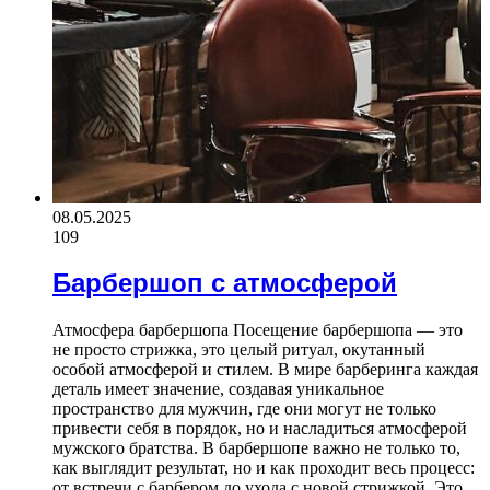
08.05.2025
109
Барбершоп с атмосферой
Атмосфера барбершопа Посещение барбершопа — это
не просто стрижка, это целый ритуал, окутанный
особой атмосферой и стилем. В мире барберинга каждая
деталь имеет значение, создавая уникальное
пространство для мужчин, где они могут не только
привести себя в порядок, но и насладиться атмосферой
мужского братства. В барбершопе важно не только то,
как выглядит результат, но и как проходит весь процесс:
от встречи с барбером до ухода с новой стрижкой. Это