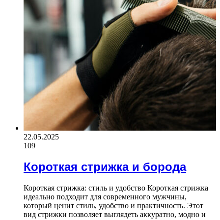
22.05.2025
109
Короткая стрижка и борода
Короткая стрижка: стиль и удобство Короткая стрижка
идеально подходит для современного мужчины,
который ценит стиль, удобство и практичность. Этот
вид стрижки позволяет выглядеть аккуратно, модно и