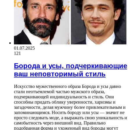
01.07.2025
121
Борода и усы, подчеркивающие
ваш неповторимый стиль
Искусство мужественного образа Борода и усы давно
стали неотъемлемой частью мужского образа,
подчеркивающей индивидуальность и стиль. Они
способны придать облику уверенности, харизмы и
загадочности, делая мужчину более привлекательным и
запоминающимся. Носить бороду или усы — значит не
просто следовать моде, а выражать свою уникальность и
самобытность через внешний вид. Правильно
подобранная форма и ухоженный вид бороды могут