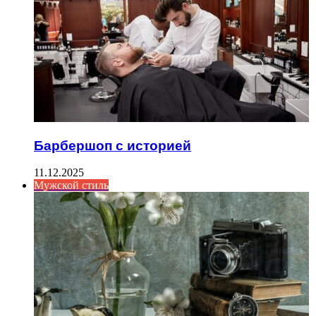
Барбершоп с историей
11.12.2025
Мужской стиль