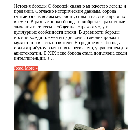
История бороды С бородой связано множество легенд и
преданий. Согласно историческим данным, борода
считается символом мудрости, силы и власти с древних
времен. В разные эпохи борода приобретала различные
значения и статусы в обществе, отражая моду и
культурные особенности эпохи. В древности бороды
носили вожди племен и цари, они символизировали
мужество и власть правителя. В средние века бороды
стали атрибутом знати и высшего света, украшением для
аристократии. В XIX веке борода стала популярна среди
интеллигенции, а…
Read More »