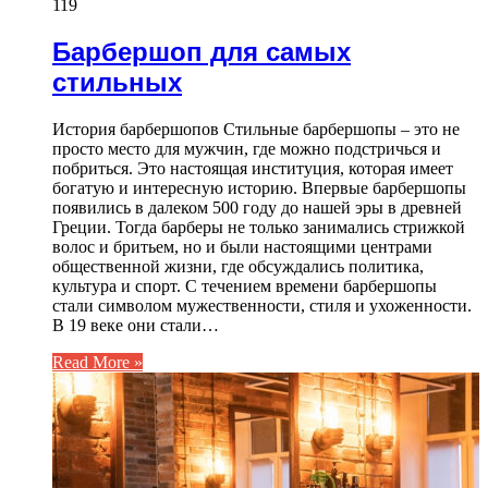
119
Барбершоп для самых
стильных
История барбершопов Стильные барбершопы – это не
просто место для мужчин, где можно подстричься и
побриться. Это настоящая институция, которая имеет
богатую и интересную историю. Впервые барбершопы
появились в далеком 500 году до нашей эры в древней
Греции. Тогда барберы не только занимались стрижкой
волос и бритьем, но и были настоящими центрами
общественной жизни, где обсуждались политика,
культура и спорт. С течением времени барбершопы
стали символом мужественности, стиля и ухоженности.
В 19 веке они стали…
Read More »