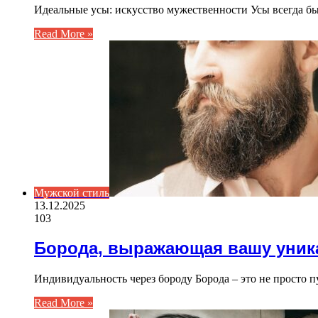
Идеальные усы: искусство мужественности Усы всегда б
Read More »
Мужской стиль
13.12.2025
103
Борода, выражающая вашу уник
Индивидуальность через бороду Борода – это не просто 
Read More »