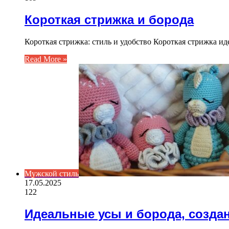
Короткая стрижка и борода
Короткая стрижка: стиль и удобство Короткая стрижка и
Read More »
Мужской стиль
17.05.2025
122
Идеальные усы и борода, созд