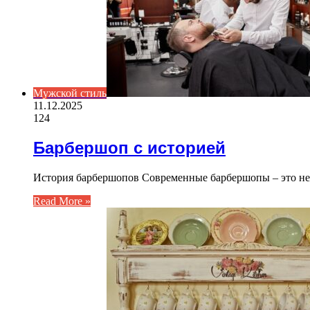
Мужской стиль
11.12.2025
124
Барбершоп с историей
История барбершопов Современные барбершопы – это не 
Read More »