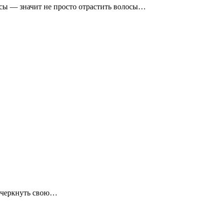
усы — значит не просто отрастить волосы…
одчеркнуть свою…