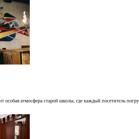
т особая атмосфера старой школы, где каждый посетитель погр