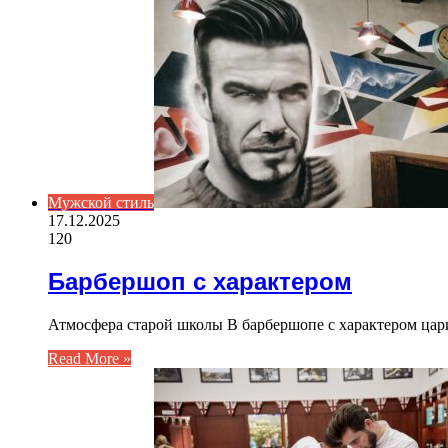
Мужской стиль
17.12.2025
120
Барбершоп с характером
Атмосфера старой школы В барбершопе с характером цари
Read More »