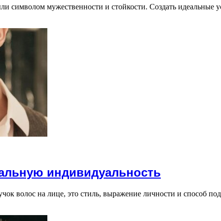
ыли символом мужественности и стойкости. Создать идеальные 
альную индивидуальность
пучок волос на лице, это стиль, выражение личности и способ п