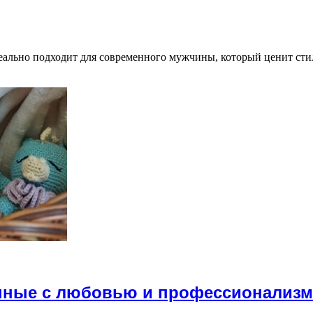
деально подходит для современного мужчины, который ценит сти
анные с любовью и профессионализ