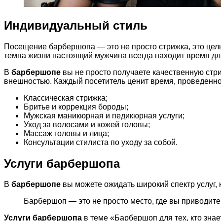
Индивидуальный стиль
Посещение барбершопа — это не просто стрижка, это цел
темпа жизни настоящий мужчина всегда находит время для
В
барбершопе
вы не просто получаете качественную стр
внешностью. Каждый посетитель ценит время, проведенно
Классическая стрижка;
Бритье и коррекция бороды;
Мужская маникюрная и педикюрная услуги;
Уход за волосами и кожей головы;
Массаж головы и лица;
Консультации стилиста по уходу за собой.
Услуги барбершопа
В
барбершопе
вы можете ожидать широкий спектр услуг, 
Барбершоп — это не просто место, где вы приводите 
Услуги барбершопа
в теме «Барбершоп для тех, кто знае