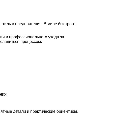
стиль и предпочтения. В мире быстрого
ния и профессионального ухода за
асладиться процессом.
них:
нятные детали и практические ориентиры.