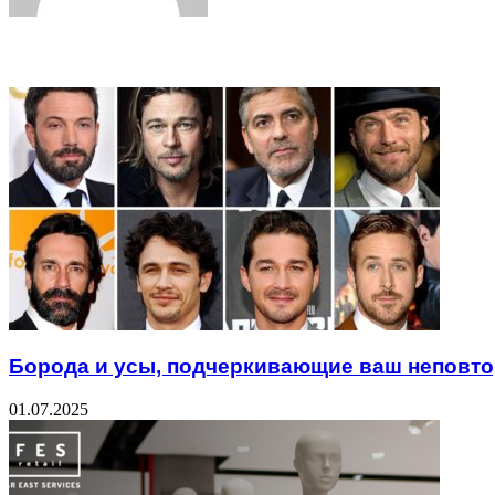
Related Articles
Борода и усы, подчеркивающие ваш неповт
01.07.2025