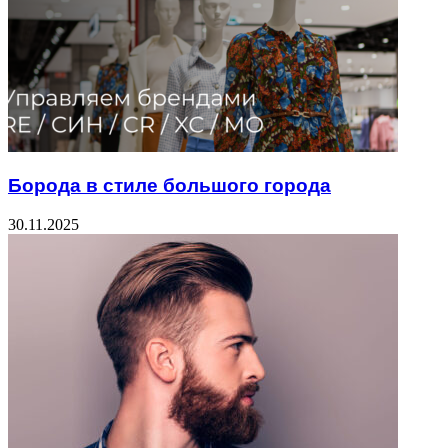
Борода в стиле большого города
30.11.2025