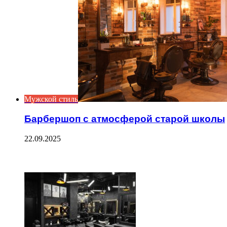
Мужской стиль
Барбершоп с атмосферой старой школы
22.09.2025
ЧИТАЕМОЕ