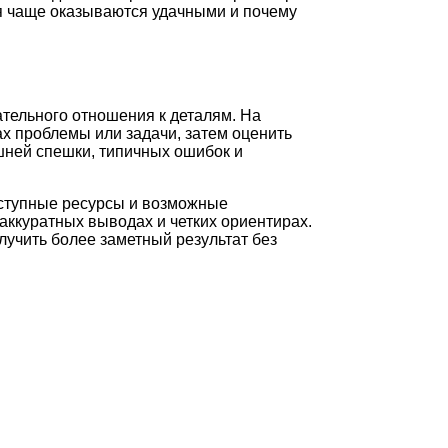
ия чаще оказываются удачными и почему
ательного отношения к деталям. На
х проблемы или задачи, затем оценить
шней спешки, типичных ошибок и
оступные ресурсы и возможные
аккуратных выводах и четких ориентирах.
лучить более заметный результат без