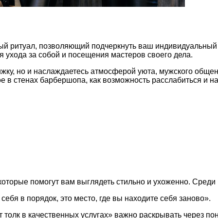
ый ритуал, позволяющий подчеркнуть ваш индивидуальный 
 ухода за собой и посещения мастеров своего дела.
ижку, но и наслаждаетесь атмосферой уюта, мужского обще
е в стенах барбершопа, как возможность расслабиться и н
которые помогут вам выглядеть стильно и ухоженно. Среди 
себя в порядок, это место, где вы находите себя заново».
т толк в качественных услугах» важно раскрывать через по