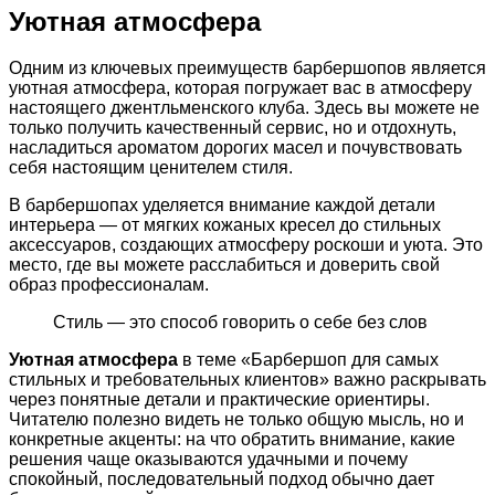
Уютная атмосфера
Одним из ключевых преимуществ барбершопов является
уютная атмосфера, которая погружает вас в атмосферу
настоящего джентльменского клуба. Здесь вы можете не
только получить качественный сервис, но и отдохнуть,
насладиться ароматом дорогих масел и почувствовать
себя настоящим ценителем стиля.
В барбершопах уделяется внимание каждой детали
интерьера — от мягких кожаных кресел до стильных
аксессуаров, создающих атмосферу роскоши и уюта. Это
место, где вы можете расслабиться и доверить свой
образ профессионалам.
Стиль — это способ говорить о себе без слов
Уютная атмосфера
в теме «Барбершоп для самых
стильных и требовательных клиентов» важно раскрывать
через понятные детали и практические ориентиры.
Читателю полезно видеть не только общую мысль, но и
конкретные акценты: на что обратить внимание, какие
решения чаще оказываются удачными и почему
спокойный, последовательный подход обычно дает