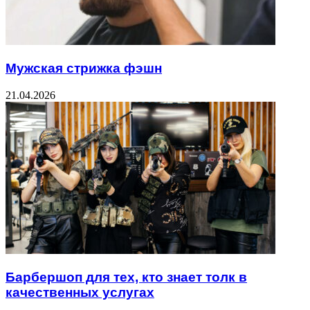
Мужская стрижка фэшн
21.04.2026
Барбершоп для тех, кто знает толк в
качественных услугах